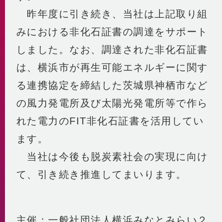
昨年度に引き続き、当社は上記取り組
みにおける非化石証書の調達をサポート
しました。なお、調達された非化石証書
は、横浜市が再生可能エネルギーに関す
る連携協定を締結した茨城県神栖市など
の風力発電所及び太陽光発電所等で作ら
れた電力のFIT非化石証書を活用してい
ます。
当社は今後も脱炭素社会の実現に向け
て、引き続き推進してまいります。
主催：一般社団法人横浜みなとみらい２