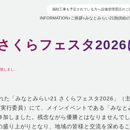
掘削工事を予定されている方へ
設備管理受託のご
INFORMATION
ご挨拶
みなとみらい21熱供給
 さくらフェスタ202
しまし...
れた「みなとみらい21 さくらフェスタ2026」（
26実行委員）にて、メインイベントである「みなと
参加しました。残念ながら優勝とはなりませんで
の盛り上がりとなり、地域の皆様と交流を深める