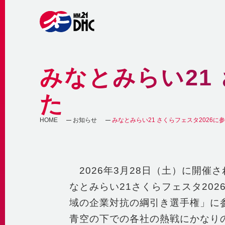
みなとみらい21
た
HOME
お知らせ
みなとみらい21 さくらフェスタ2026に参加
2026年3月28日（土）に開催さ
なとみらい21さくらフェスタ20
域の企業対抗の綱引き選手権」に
青空の下での各社の熱戦にかなり