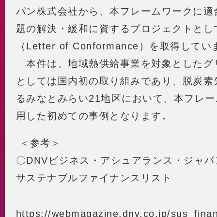
パン株式会社から、本フレームワークに適
題の解決・緩和に資するプロジェクトとし
（Letter of Conformance）を取得し
本件は、地域熱供給事業を対象としたグ
としては国内初の取り組みであり、脱炭素
るみなとみらい21地区において、本フレ
用した初めての事例となります。
＜参考＞
〇DNVビジネス・アシュアランス・ジャ
サステナブルファイナンスリスト
https://webmagazine.dnv.co.jp/sus_finan