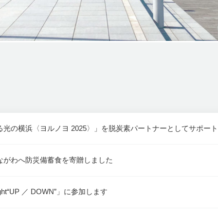
光の横浜〈ヨルノヨ 2025〉」を脱炭素パートナーとしてサポー
ながわへ防災備蓄食を寄贈しました
ight“UP ／ DOWN”」に参加します