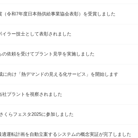
賞（令和7年度日本熱供給事業協会表彰）を受賞しました
ボイラー技士として表彰されました
らの依頼を受けてプラント見学を実施しました
ン達成に向け「熱デマンドの見える化サービス」を開始します
当社プラントを視察されました
 さくらフェスタ2025に参加しました
の最適運転計画を自動立案するシステムの概念実証が完了しました