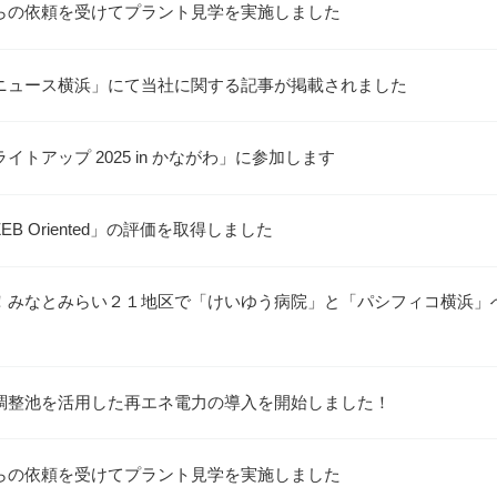
らの依頼を受けてプラント見学を実施しました
ニュース横浜」にて当社に関する記事が掲載されました
イトアップ 2025 in かながわ」に参加します
B Oriented」の評価を取得しました
！みなとみらい２１地区で「けいゆう病院」と「パシフィコ横浜」
調整池を活用した再エネ電力の導入を開始しました！
らの依頼を受けてプラント見学を実施しました