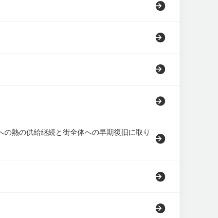
への熱の供給継続と街全体への早期復旧に取り