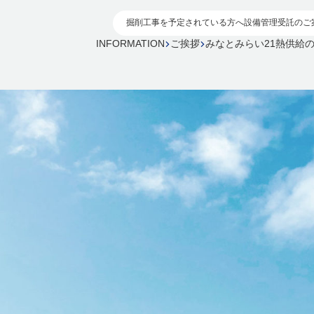
掘削工事を予定されている方へ
設備管理受託のご
INFORMATION
ご挨拶
みなとみらい21熱供給