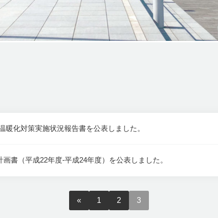
地球温暖化対策実施状況報告書を公表しました。
画書（平成22年度-平成24年度）を公表しました。
«
1
2
3