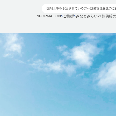
掘削工事を予定されている方へ
設備管理受託のご
INFORMATION
ご挨拶
みなとみらい21熱供給