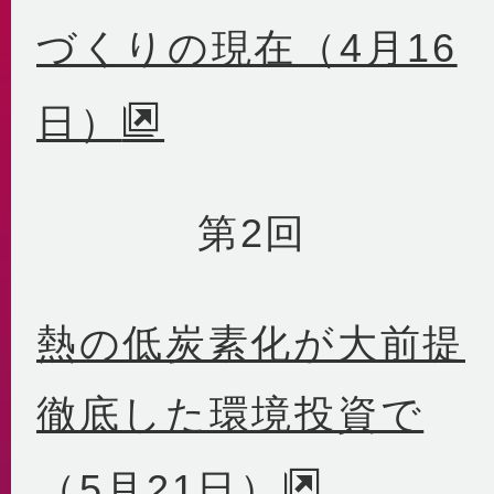
づくりの現在（4月16
日）
第2回
熱の低炭素化が大前提
徹底した環境投資で
（5月21日）