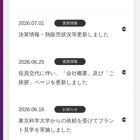
2026.07.01
更新情報
決算情報・熱販売状況等更新しました
2026.06.25
更新情報
役員交代に伴い、「会社概要」及び「ご
挨拶」ページを更新しました
2026.06.16
お知らせ
東京科学大学からの依頼を受けてプラン
ト見学を実施しました