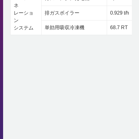
ネ
レーショ
排ガスボイラー
0.929 t/h
ン
単効用吸収冷凍機
68.7 RT
システム