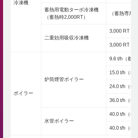
冷凍機
蓄熱用電動ターボ冷凍機
（蓄熱専用
（蓄熱時2,000RT）
3,000 RT
二重効用吸収冷凍機
3,000 RT
9.6 t/h（
15.0 t/h
炉筒煙管ボイラー
24.0 t/h
ボイラー
36.0 t/h
40.0 t/h
水管ボイラー
40.0 t/h