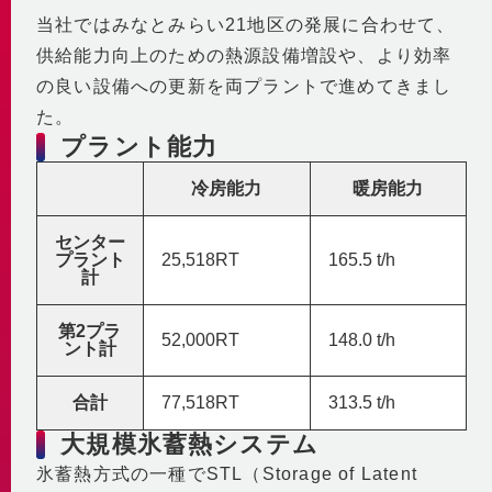
自社の取組み
街づくりへの貢献
当社ではみなとみらい21地区の発展に合わせて、
企業理念・行動指針
BCP
経済性
供給能力向上のための熱源設備増設や、より効率
2030ビジョン
非常時を含めた安定供給
環境性
の良い設備への更新を両プラントで進めてきまし
BCP基本計画
た。
みなとみらい21中央地区の地域冷暖房
決算情報・熱販売状況
地域連携
プラント能力
供給エリア
各種公開情報
地域への参画
供給設備
冷房能力
暖房能力
建築物省エネ法
教育機関との連携
センタープラント
地球温暖化対策計画書
センター
地域貢献活動
第2プラント
プラント
25,518RT
165.5 t/h
省エネ法 定期報告書・中長期計画書
第3プラント
計
人材育成と多様な働き方
熱供給事業者別排出係数
主要設備
横浜市環境保全協定
取得認証
第2プラ
地域導管
52,000RT
148.0 t/h
ント計
パートナーシップ構築宣言
会社紹介動画
1分でわかるみなとみらい21熱供給
合計
77,518RT
313.5 t/h
大規模氷蓄熱システム
氷蓄熱方式の一種でSTL（Storage of Latent