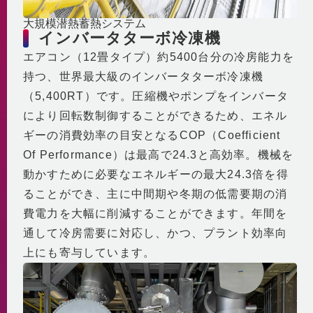
大規模潜熱蓄熱システム
インバータターボ冷凍機
エアコン（12畳タイプ）約5400台分の冷房能力を
持つ、世界最大級のインバータターボ冷凍機
（5,400RT）です。圧縮機やポンプをインバータ
により回転数制御することができるため、エネル
ギーの消費効率の目安となるCOP（Coefficient
Of Performance）は最高で24.3と高効率。機械を
動かすために必要なエネルギーの最大24.3倍を得
ることができ、主に中間期や冬期の低需要期の消
費電力を大幅に削減することができます。年間を
通して冷房需要に対応し、かつ、プラント効率向
上にも寄与しています。