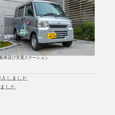
動車及び充電ステーション
を導入しました
しました