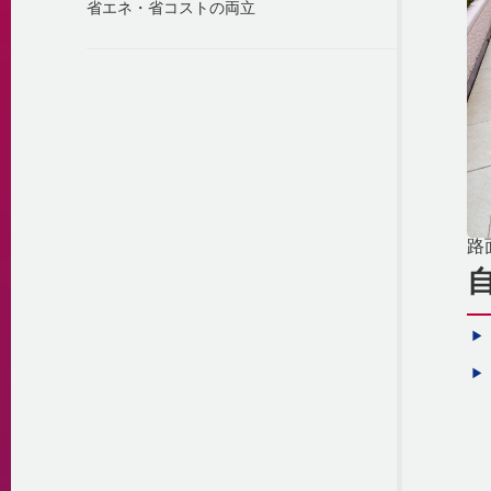
省エネ・省コストの両立
路