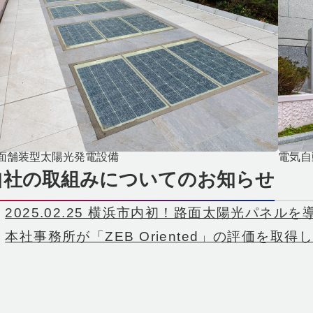
面舗装型太陽光発電設備
電気自
自社の取組みについてのお知らせ
2025.02.25 横浜市内初！路面太陽光パネル
本社事務所が「ZEB Oriented」の評価を取得