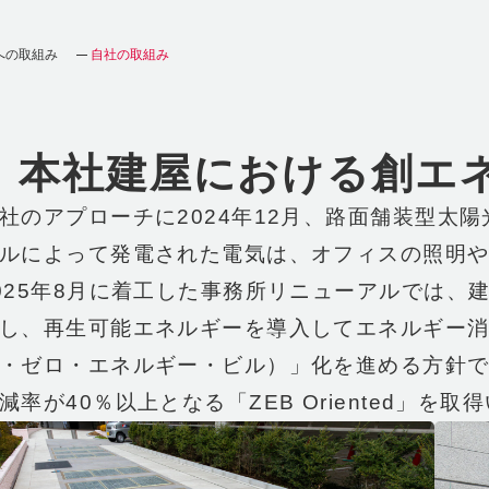
への取組み
自社の取組み
本社建屋における創エ
社のアプローチに2024年12月、路面舗装型太
ルによって発電された電気は、オフィスの照明
025年8月に着工した事務所リニューアルでは、
し、再生可能エネルギーを導入してエネルギー消
・ゼロ・エネルギー・ビル）」化を進める方針
減率が40％以上となる「ZEB Oriented」を