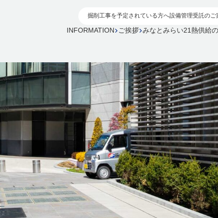
掘削工事を予定されている方へ
設備管理受託のご
INFORMATION
ご挨拶
みなとみらい21熱供給