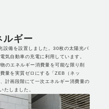
ネルギー
陽光設備を設置しました。30枚の太陽光パ
や電気自動車の充電に利用しています。
建物のエネルギー消費量を可能な限り削
費量を実質ゼロにする「ZEB（ネッ
で、計画段階にて一次エネルギー消費量の
取得いたしました。