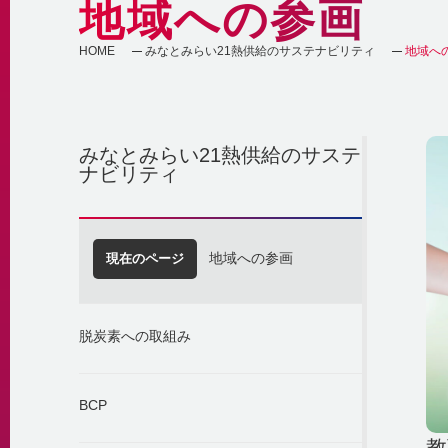
地域への参画
HOME
みなとみらい21熱供給のサステナビリティ
地域へ
みなとみらい21熱供給のサステ
ナビリティ
現在のページ
地域への参画
脱炭素への取組み
BCP
教