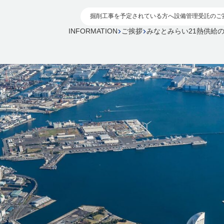
掘削工事を予定されている方へ
設備管理受託のご
INFORMATION
ご挨拶
みなとみらい21熱供給