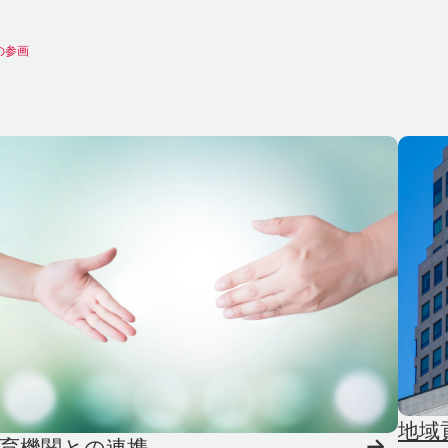
の参画
地域
育機関との連携