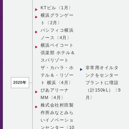
KTビル〈1月〉
横浜グランゲー
ト〈2月〉
パシフィコ横浜
ノース〈4月〉
横浜ベイコート
倶楽部 ホテル＆
スパリゾート
ザ・カハラ・ホ
非常用オイルタ
テル＆・リゾー
ンクをセンター
ト 横浜〈4月〉
プラントに増設
2020年
ぴあアリーナ
（計150kL）〈9
MM〈4月〉
月〉
株式会社村田製
作所みなとみら
いイノベーショ
ンセンター〈10