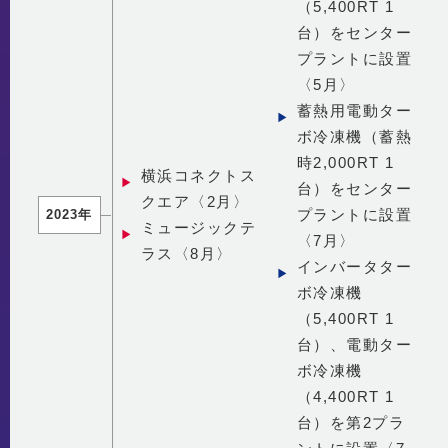
（5,400RT 1
台）をセンター
プラントに設置
〈5月〉
蓄熱用電動ター
ボ冷凍機（蓄熱
時2,000RT 1
横浜コネクトス
台）をセンター
クエア〈2月〉
プラントに設置
2023年
ミュージックテ
〈7月〉
ラス〈8月〉
インバータター
ボ冷凍機
（5,400RT 1
台）、電動ター
ボ冷凍機
（4,400RT 1
台）を第2プラ