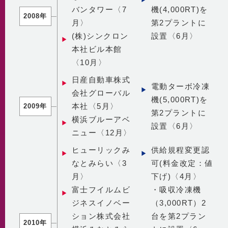
バンタワー〈7
機(4,000RT)を
2008年
月〉
第2プラントに
(株)シンクロン
設置〈6月〉
本社ビル本館
〈10月〉
日産自動車株式
電動ターボ冷凍
会社グローバル
機(5,000RT)を
本社〈5月〉
2009年
第2プラントに
横浜ブルーアベ
設置〈6月〉
ニュー〈12月〉
ヒューリックみ
供給規程変更認
なとみらい〈3
可(料金改定：値
月〉
下げ)〈4月〉
富士フイルムビ
・吸収冷凍機
ジネスイノベー
（3,000RT）2
ション株式会社
台を第2プラン
2010年