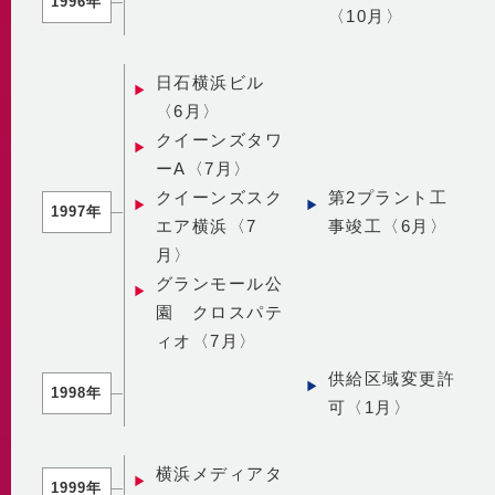
1996年
〈10月〉
日石横浜ビル
〈6月〉
クイーンズタワ
ーA〈7月〉
クイーンズスク
第2プラント工
1997年
エア横浜〈7
事竣工〈6月〉
月〉
グランモール公
園 クロスパテ
ィオ〈7月〉
供給区域変更許
1998年
可〈1月〉
横浜メディアタ
1999年