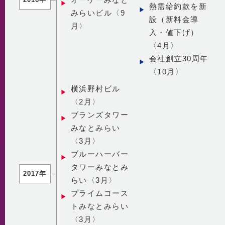
熱需給約款を新
みらいビル〈9
設（新料金導
月〉
入・値下げ）
〈4月〉
会社創立30周年
〈10月〉
横浜野村ビル
〈2月〉
ブランズタワー
みなとみらい
〈3月〉
ブルーハーバー
タワーみなとみ
2017年
らい〈3月〉
プライムコース
トみなとみらい
〈3月〉