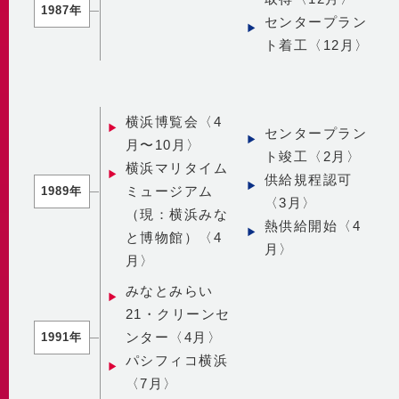
1987年
センタープラン
ト着工〈12月〉
横浜博覧会〈4
センタープラン
月〜10月〉
ト竣工〈2月〉
横浜マリタイム
供給規程認可
ミュージアム
1989年
〈3月〉
（現：横浜みな
熱供給開始〈4
と博物館）〈4
月〉
月〉
みなとみらい
21・クリーンセ
ンター〈4月〉
1991年
パシフィコ横浜
〈7月〉