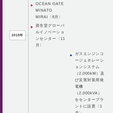
OCEAN GATE
MINATO
MIRAI〈8月〉
資生堂グローバ
ルイノベーショ
2018年
ンセンター〈11
月〉
ガスエンジンコ
ージェネレーシ
ョンシステム
（2,000kW）及
び災害対策用発
電機
（2,000kVA）
をセンタープラ
ントに設置〈1
月〉