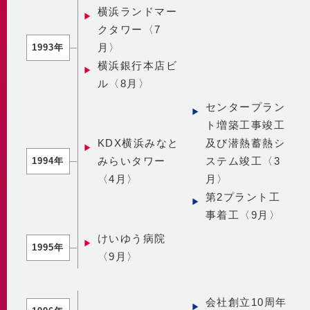
横浜ランドマー
クタワー〈7
月〉
1993年
横浜銀行本店ビ
ル〈8月〉
センタープラン
ト増築工事竣工
KDX横浜みなと
及び潜熱蓄熱シ
みらいタワー
ステム竣工〈3
1994年
〈4月〉
月〉
第2プラント工
事着工〈9月〉
けいゆう病院
1995年
〈9月〉
会社創立10周年