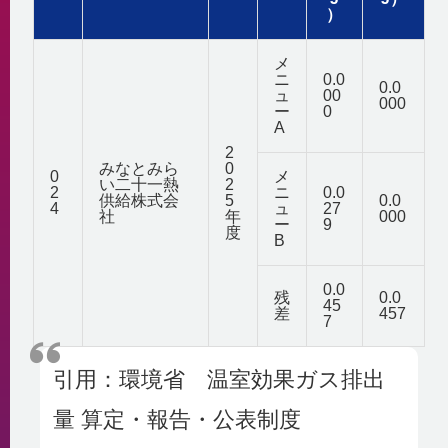
）
メ
ニ
0.0
0.0
ュ
00
000
ー
0
A
2
みなとみら
0
0
メ
い二十一熱
2
2
ニ
0.0
供給株式会
5
0.0
4
ュ
27
社
年
000
ー
9
度
B
0.0
残
0.0
45
差
457
7
引用：環境省　温室効果ガス排出
量 算定・報告・公表制度