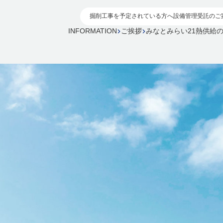
掘削工事を予定されている方へ
設備管理受託のご
INFORMATION
ご挨拶
みなとみらい21熱供給