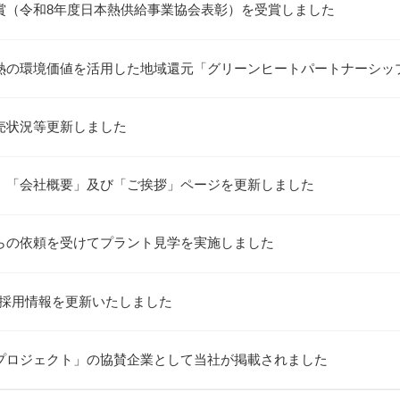
賞（令和8年度日本熱供給事業協会表彰）を受賞しました
熱の環境価値を活用した地域還元「グリーンヒートパートナーシッ
売状況等更新しました
、「会社概要」及び「ご挨拶」ページを更新しました
らの依頼を受けてプラント見学を実施しました
新卒採用情報を更新いたしました
プロジェクト」の協賛企業として当社が掲載されました