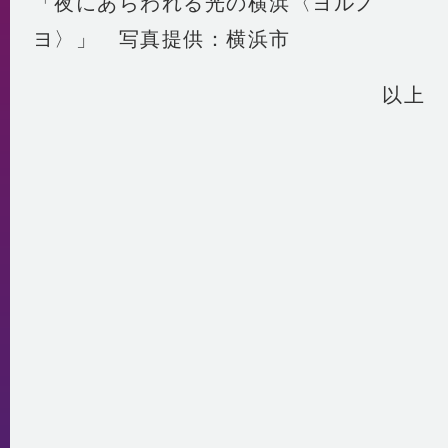
「夜にあらわれる光の横浜〈ヨルノ
ヨ〉」 写真提供：横浜市
以上