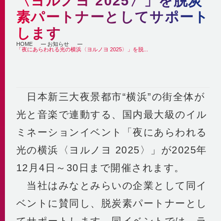
〈ヨルノヨ 2025〉」を脱炭
自社の取組み
街づくりへの貢献
素パートナーとしてサポート
企業理念・行動指針
BCP
経済性
します
2030ビジョン
非常時を含めた安定供給
環境性
HOME
お知らせ
BCP基本計画
「夜にあらわれる光の横浜〈ヨルノヨ 2025〉」を脱...
みなとみらい21中央地区の地域冷暖房
決算情報・熱販売状況
地域連携
供給エリア
各種公開情報
地域への参画
供給設備
建築物省エネ法
日本新三大夜景都市“横浜”の街全体が
教育機関との連携
センタープラント
地球温暖化対策計画書
地域貢献活動
第2プラント
光と音楽で連動する、国内最大級のイル
省エネ法 定期報告書・中長期計画書
第3プラント
人材育成と多様な働き方
ミネーションイベント「夜にあらわれる
熱供給事業者別排出係数
主要設備
横浜市環境保全協定
取得認証
光の横浜〈ヨルノヨ 2025〉」が2025年
地域導管
パートナーシップ構築宣言
12月4日～30日まで開催されます。
会社紹介動画
1分でわかるみなとみらい21熱供給
当社はみなとみらいの企業として同イ
ベントに賛同し、脱炭素パートナーとし
てサポートします。同イベントでは、ラ