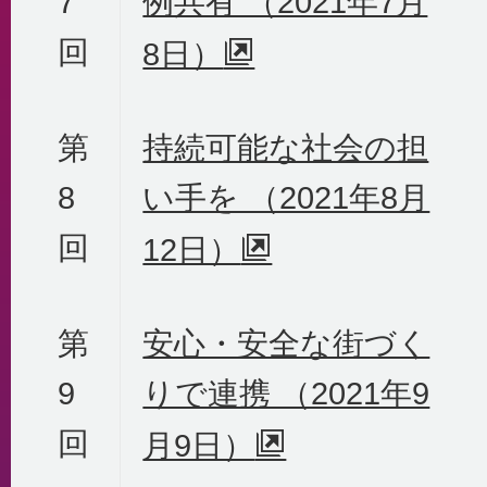
7
例共有 （2021年7月
回
8日）
第
持続可能な社会の担
8
い手を （2021年8月
回
12日）
第
安心・安全な街づく
9
りで連携 （2021年9
回
月9日）