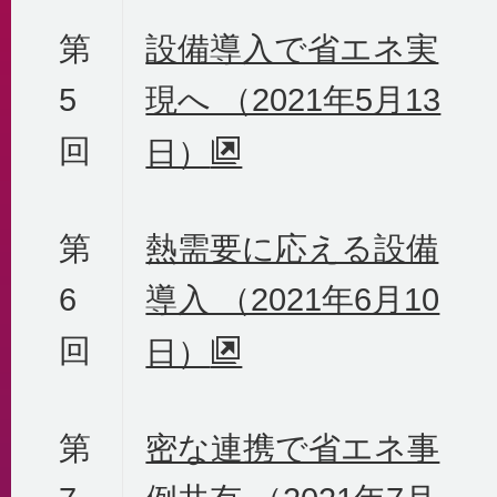
第
設備導入で省エネ実
5
現へ （2021年5月13
回
日）
第
熱需要に応える設備
6
導入 （2021年6月10
回
日）
第
密な連携で省エネ事