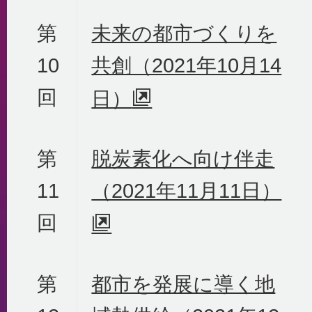
第
未来の都市づくりを
10
共創（2021年10月14
回
日）
第
脱炭素化へ向け伴走
11
（2021年11月11日）
回
第
都市を発展に導く地